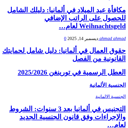
مكافأة عيد الميلاد في ألمانيا: دليلك الشامل
للحصول على الراتب الإضافي
Weihnachtsgeld لعام…
ahmad ahmad
ديسمبر 14, 2025
0
حقوق العمال في ألمانيا: دليل شامل لحمايتك
القانونية من الفصل
العطل الرسمية في تورينغن 2025/2026
الجنسية الألمانية
الجنسية الالمانية
التجنيس في ألمانيا بعد 3 سنوات: الشروط
والإجراءات وفق قانون الجنسية الجديد
لعام…