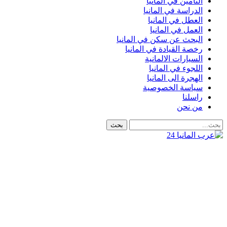
التأمين في المانيا
الدراسة في المانيا
العطل في المانيا
العمل في المانيا
البحث عن سكن في المانيا
رخصة القيادة في المانيا
السيارات الالمانية
اللجوء في المانيا
الهجرة الى المانيا
سياسة الخصوصية
راسلنا
من نحن