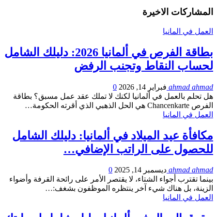
المشاركات الاخيرة
العمل في المانيا
بطاقة الفرص في ألمانيا 2026: دليلك الشامل
لحساب النقاط وتجنب الرفض
ahmad ahmad
فبراير 14, 2026
0
هل تحلم بالعمل في ألمانيا لكنك لا تملك عقد عمل مسبق؟ بطاقة
الفرص Chancenkarte هي الحل الذهبي الذي أقرته الحكومة…
العمل في المانيا
مكافأة عيد الميلاد في ألمانيا: دليلك الشامل
للحصول على الراتب الإضافي…
ahmad ahmad
ديسمبر 14, 2025
0
بينما تقترب أجواء الشتاء، لا يقتصر الأمر على رائحة القرفة وأضواء
الزينة، بل هناك شيء آخر ينتظره الموظفون بشغف:…
العمل في المانيا