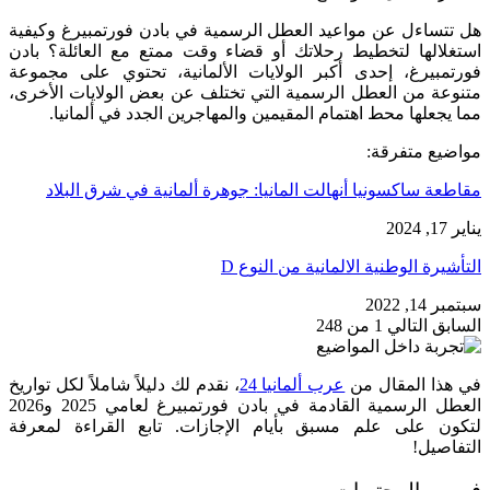
هل تتساءل عن مواعيد العطل الرسمية في بادن فورتمبيرغ وكيفية
استغلالها لتخطيط رحلاتك أو قضاء وقت ممتع مع العائلة؟ بادن
فورتمبيرغ، إحدى أكبر الولايات الألمانية، تحتوي على مجموعة
متنوعة من العطل الرسمية التي تختلف عن بعض الولايات الأخرى،
مما يجعلها محط اهتمام المقيمين والمهاجرين الجدد في ألمانيا.
مواضيع متفرقة:
مقاطعة ساكسونيا أنهالت المانيا: جوهرة ألمانية في شرق البلاد
يناير 17, 2024
التأشيرة الوطنية الالمانية من النوع D
سبتمبر 14, 2022
السابق
التالي
1 من 248
في هذا المقال من
عرب ألمانيا 24
، نقدم لك دليلاً شاملاً لكل تواريخ
العطل الرسمية القادمة في بادن فورتمبيرغ لعامي 2025 و2026
لتكون على علم مسبق بأيام الإجازات. تابع القراءة لمعرفة
التفاصيل!