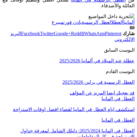
العائلة والأصدقاء.
ألمانيا
العطل
العطل الرسمية
بادن فورتمبيرغ
80
شارك
Pinterest
WhatsApp
ReddIt
Google+
Twitter
Facebook
البريد
الإلكتروني
البوست السابق
عطلة عيد الميلاد في ألمانيا 2025/2026
البوست القادم
العطل الرسمية في برلين 2025/2026
قد يعجبك ايضا
المزيد عن المؤلف
العطل في المانيا
استكشف ايام العطل في المانيا لقضاء افضل اوقات الاستراحة
العطل في المانيا
العطل في المانيا 2025/2024: دليلك الشامل لمعرفة جداول
الاستراحة في كل المقاطعات