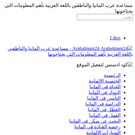
مساعدة عرب المانيا والناطقين باللغة العربية بأهم المعلومات التي
يحتاجونها
Likes
Arabalmani24 - مساعدة عرب المانيا والناطقين
باللغة العربية بأهم المعلومات التي يحتاجونها
الرئيسية
الجنسية الالمانية
الحياة في المانيا
البنوك في المانيا
التأمين في المانيا
الدراسة في المانيا
العطل في المانيا
العمل في المانيا
البحث عن سكن في المانيا
رخصة القيادة في المانيا
السيارات الالمانية