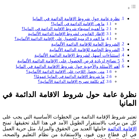
نظرة عامة حول شروط الاقامة الدائمة في المانيا
ما هي الإقامة الدائمة في ألمانيا؟
ما أهمية استيفاء شروط الاقامة الدائمة في المانيا؟
الإطار القانوني لشروط الإقامة الدائمة الألمانية
ما الفترة الزمنية للحصول على الإقامة الدائمة الألمانية؟
الشروط العامة للإقامة الدائمة الألمانية
الشروط الخاصة للإقامة الدائمة الألمانية
استثناءات أسهل لشروط الإقامة الدائمة الألمانية
5 نصائح لزيادة فرص الحصول على الإقامة الدائمة الألمانية
أهم الأسئلة والأجوبة حول شروط الاقامة الدائمة في المانيا
متى يحصل اللاجئ على الإقامة الدائمة الألمانية؟
ما شروط الاقامة الدائمة في المانيا عمومًا؟
كم تكلفة تصريح الإقامة الدائمة الألمانية؟
نظرة عامة حول شروط الاقامة الدائمة في
المانيا
تعتبر شروط الإقامة الدائمة من الخطوات الأساسية التي يجب على
كل من يرغب بالاستقرار الطويل الأمد في هذا البلد تحقيقها. تمنح
الإقامة الدائمة
حاملها العديد من الحقوق والمزايا، مثل حرية العمل
في أي قطاع دون قيود، والاستفادة من نظام التعليم والصحة،