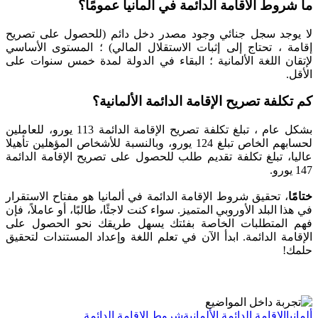
ما شروط الاقامة الدائمة في المانيا عمومًا؟
لا يوجد سجل جنائي وجود مصدر دخل دائم (للحصول على تصريح
إقامة ، تحتاج إلى إثبات الاستقلال المالي) ؛ المستوى الأساسي
لإتقان اللغة الألمانية ؛ البقاء في الدولة لمدة خمس سنوات على
الأقل.
كم تكلفة تصريح الإقامة الدائمة الألمانية؟
بشكل عام ، تبلغ تكلفة تصريح الإقامة الدائمة 113 يورو، للعاملين
لحسابهم الخاص تبلغ 124 يورو، وبالنسبة للأشخاص المؤهلين تأهيلا
عاليا، تبلغ تكلفة تقديم طلب للحصول على تصريح الإقامة الدائمة
147 يورو.
ختامًا
، تحقيق شروط الإقامة الدائمة في ألمانيا هو مفتاح الاستقرار
في هذا البلد الأوروبي المتميز. سواء كنت لاجئًا، طالبًا، أو عاملاً، فإن
فهم المتطلبات الخاصة بفئتك يسهل طريقك نحو الحصول على
الإقامة الدائمة. ابدأ الآن في تعلم اللغة وإعداد المستندات لتحقيق
حلمك!
ألمانيا
الإقامة الدائمة الألمانية
شروط الإقامة الدائمة