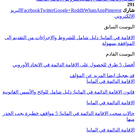
291
شارك
Pinterest
WhatsApp
ReddIt
Google+
Twitter
Facebook
البريد
الإلكتروني
البوست السابق
الاقامة في المانيا: دليل شامل للشروط والإجراءات من التقديم إلى
الموافقة بسهولة
البوست القادم
أفضل 5 طرق للحصول على الاقامة الدائمة في الاتحاد الأوروبي
قد يعجبك ايضا
المزيد عن المؤلف
الاقامة الدائمة في المانيا
قانون الاقامة الدائمة في المانيا: دليل شامل للوائح والأسس القانونية
الاقامة الدائمة في المانيا
حالات سحب الاقامة الدائمة في المانيا: 5 مواقف خطيرة يجب الحذر
منها
الاقامة الدائمة في المانيا