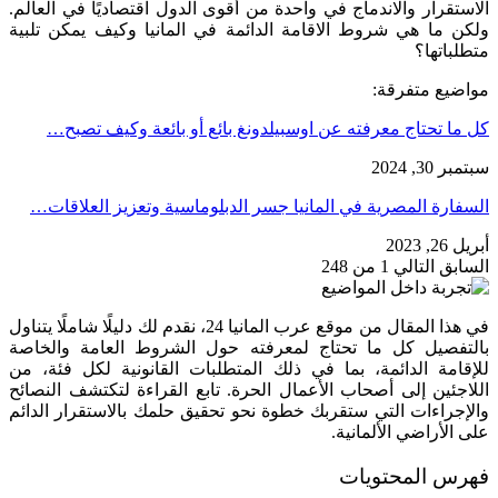
الاستقرار والاندماج في واحدة من أقوى الدول اقتصاديًا في العالم.
ولكن ما هي شروط الاقامة الدائمة في المانيا وكيف يمكن تلبية
متطلباتها؟
مواضيع متفرقة:
كل ما تحتاج معرفته عن اوسبيلدونغ بائع أو بائعة وكيف تصبح…
سبتمبر 30, 2024
السفارة المصرية في المانيا جسر الدبلوماسية وتعزيز العلاقات…
أبريل 26, 2023
السابق
التالي
1 من 248
في هذا المقال من موقع عرب المانيا 24، نقدم لك دليلًا شاملًا يتناول
بالتفصيل كل ما تحتاج لمعرفته حول الشروط العامة والخاصة
للإقامة الدائمة، بما في ذلك المتطلبات القانونية لكل فئة، من
اللاجئين إلى أصحاب الأعمال الحرة. تابع القراءة لتكتشف النصائح
والإجراءات التي ستقربك خطوة نحو تحقيق حلمك بالاستقرار الدائم
على الأراضي الألمانية.
فهرس المحتويات