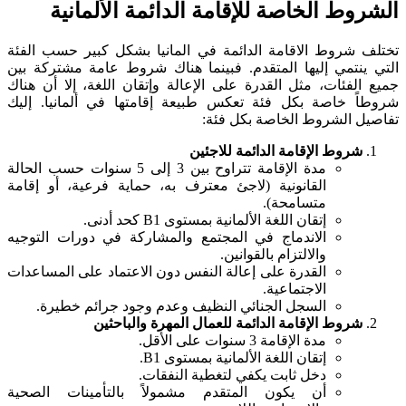
الشروط الخاصة للإقامة الدائمة الألمانية
تختلف شروط الاقامة الدائمة في المانيا بشكل كبير حسب الفئة
التي ينتمي إليها المتقدم. فبينما هناك شروط عامة مشتركة بين
جميع الفئات، مثل القدرة على الإعالة وإتقان اللغة، إلا أن هناك
شروطاً خاصة بكل فئة تعكس طبيعة إقامتها في ألمانيا. إليك
تفاصيل الشروط الخاصة بكل فئة:
شروط الإقامة الدائمة للاجئين
مدة الإقامة تتراوح بين 3 إلى 5 سنوات حسب الحالة
القانونية (لاجئ معترف به، حماية فرعية، أو إقامة
متسامحة).
إتقان اللغة الألمانية بمستوى B1 كحد أدنى.
الاندماج في المجتمع والمشاركة في دورات التوجيه
والالتزام بالقوانين.
القدرة على إعالة النفس دون الاعتماد على المساعدات
الاجتماعية.
السجل الجنائي النظيف وعدم وجود جرائم خطيرة.
شروط الإقامة الدائمة للعمال المهرة والباحثين
مدة الإقامة 3 سنوات على الأقل.
إتقان اللغة الألمانية بمستوى B1.
دخل ثابت يكفي لتغطية النفقات.
أن يكون المتقدم مشمولاً بالتأمينات الصحية