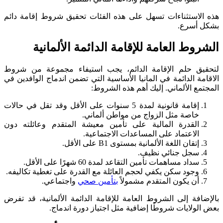
هذه الاستثناءات تسهل على هذه الفئات تحقيق شروط إقامة دائم
بشكل أسرع.
الشروط العامة للإقامة الدائمة الألمانية
لتحقيق حلم الإقامة الدائم، يجب استيفاء مجموعة من شروط
الاقامة الدائمة في المانيا الأساسية التي تضمن اندماج الوافدين في
المجتمع الألماني. إليك أهم هذه الشروط:
إقامة قانونية لمدة 5 سنوات على الأقل وقد تقل في حالات
خاصة مثل الزواج من مواطن ألماني.
القدرة المالية على تأمين معيشة المتقدم وعائلته دون
الاعتماد على المساعدات الاجتماعية.
إتقان اللغة الألمانية بمستوى B1 على الأقل.
سجل جنائي نظيف.
سداد مساهمات تأمين التقاعد لمدة 60 شهرًا على الأقل.
وجود سكن يكفي لحجم العائلة مع القدرة على تغطية تكاليفه.
أن يكون المتقدم مشمولاً
بتأمين صحي
واجتماعي.
بالإضافة إلى الشروط العامة للإقامة الدائمة الألمانية، قد تفرض
بعض الولايات شروطًا إضافية مثل اجتياز دورة اندماج.