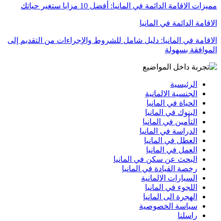
مميزات الاقامة الدائمة في المانيا: أفضل 10 مزايا ستغير حياتك
الاقامة الدائمة في المانيا
الاقامة في المانيا: دليل شامل للشروط والإجراءات من التقديم إلى
الموافقة بسهولة
الرئيسية
الجنسية الالمانية
الحياة في المانيا
البنوك في المانيا
التأمين في المانيا
الدراسة في المانيا
العطل في المانيا
العمل في المانيا
البحث عن سكن في المانيا
رخصة القيادة في المانيا
السيارات الالمانية
اللجوء في المانيا
الهجرة الى المانيا
سياسة الخصوصية
راسلنا