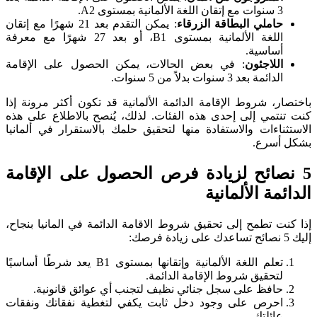
3 سنوات مع إتقان اللغة الألمانية بمستوى A2.
حاملي البطاقة الزرقاء
: يمكن التقدم بعد 21 شهرًا مع إتقان
اللغة الألمانية بمستوى B1، أو بعد 27 شهرًا مع معرفة
أساسية.
اللاجئون
: في بعض الحالات، يمكن الحصول على الإقامة
الدائمة بعد 3 سنوات بدلاً من 5 سنوات.
باختصار، شروط الإقامة الدائمة الألمانية قد تكون أكثر مرونة إذا
كنت تنتمي إلى إحدى هذه الفئات. لذلك، يُنصح بالاطلاع على هذه
الاستثناءات والاستفادة منها لتحقيق حلمك بالاستقرار في ألمانيا
بشكل أسرع.
5 نصائح لزيادة فرص الحصول على الإقامة
الدائمة الألمانية
إذا كنت تطمح إلى تحقيق شروط الاقامة الدائمة في المانيا بنجاح،
إليك 5 نصائح تساعدك على زيادة فرصك:
تعلم اللغة الألمانية وإتقانها بمستوى B1 يعد شرطًا أساسيًا
لتحقيق شروط الإقامة الدائمة.
حافظ على سجل جنائي نظيف لتجنب أي عوائق قانونية.
احرص على وجود دخل ثابت يكفي لتغطية نفقاتك ونفقات
عائلتك.