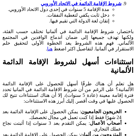
شروط الإقامة الدائمة في الاتحاد الأوروبي
مدة الإقامة 5 سنوات في إحدى دول الاتحاد الأوروبي.
دخل ثابت يكفي لتغطية النفقات.
إتقان لغة الدولة التي تقيم فيها.
باختصار، شروط الإقامة الدائمة في ألمانيا تختلف حسب الفئة،
ولكنها تهدف جميعها إلى ضمان اندماج الوافدين في المجتمع
الألماني. فهم هذه الشروط يعد الخطوة الأولى لتحقيق حلم
الاستقرار في ألمانيا. لتفاصيل اكثر اضغط
هنا
.
استثناءات أسهل لشروط الإقامة الدائمة
الألمانية
هل تعلم أن هناك طرقًا أسهل للحصول على الإقامة الدائمة
الألمانية؟ على الرغم من أن شروط الاقامة الدائمة في المانيا تحدد
فترة إقامة معينة (عادة 5 سنوات)، إلا أن هناك استثناءات تتيح لك
الحصول عليها في وقت أقصر. إليك أبرز هذه الاستثناءات:
الخريجون الجامعيون
: يمكن الحصول على الإقامة الدائمة بعد
24 شهرًا فقط إذا كنت تعمل في مجال تخصصك.
أصحاب الأعمال
: يمكن التقدم بعد 3 سنوات إذا أثبتت نجاح
عملك التجاري.
المتزوجون من ألمان
: يمكن الحصول على الإقامة الدائمة بعد