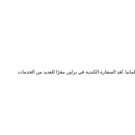
انيا. تُعَد السفارة الكندية في برلين مقرًا للعديد من الخدمات