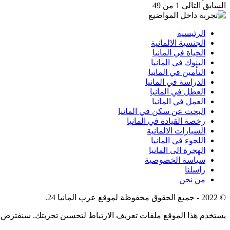
السابق
التالي
1 من 49
الرئيسية
الجنسية الالمانية
الحياة في المانيا
البنوك في المانيا
التأمين في المانيا
الدراسة في المانيا
العطل في المانيا
العمل في المانيا
البحث عن سكن في المانيا
رخصة القيادة في المانيا
السيارات الالمانية
اللجوء في المانيا
الهجرة الى المانيا
سياسة الخصوصية
راسلنا
من نحن
© 2022 - جميع الحقوق محفوظة لموقع عرب المانيا 24.
يستخدم هذا الموقع ملفات تعريف الارتباط لتحسين تجربتك. سنفترض أ