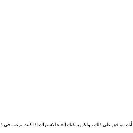
نك موافق على ذلك ، ولكن يمكنك إلغاء الاشتراك إذا كنت ترغب في ذ