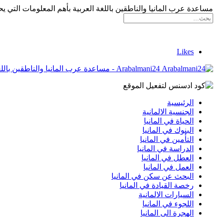
مساعدة عرب المانيا والناطقين باللغة العربية بأهم المعلومات التي يح
Likes
Arabalmani24 - مساعدة عرب المانيا والناطقين باللغة العربية بأهم المعلومات التي يحتاجونها
الرئيسية
الجنسية الالمانية
الحياة في المانيا
البنوك في المانيا
التأمين في المانيا
الدراسة في المانيا
العطل في المانيا
العمل في المانيا
البحث عن سكن في المانيا
رخصة القيادة في المانيا
السيارات الالمانية
اللجوء في المانيا
الهجرة الى المانيا