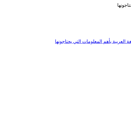
تاجونها