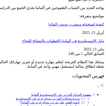
يواجه العديد من الشباب الطموحين في ألمانيا تحدي الجمع بين الدراسة
مواضيع متفرقة:
كيفية استخدام ويسترن يونيون المانيا
أبريل 15, 2023
دليل الاوسبيلدونغ في المانيا: الخطوات والنصائح للنجاح
يناير 11, 2023
السابق
التالي
1 من 248
يمنحك هذا النظام الفرصة لتعلم مهارة جديدة أو تعزيز مهاراتك الح
نقطة انطلاق مثالية لمستقبل مهني واعد في ألمانيا.
فهرس المحتويات
مفهوم الدوام الجزئي في الاوسبيلدونغ ألمانيا
مرونة ساعات التدريب بدوام جزئي في الاوسبيلدونغ
كيفية العثور على تدريب بدوام جزئي في ألمانيا؟