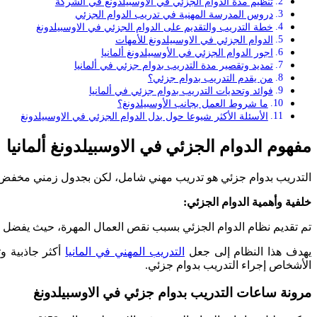
تنظيم مدة الدوام الجزئي في الاوسبيلدونغ في الشركة
دروس المدرسة المهنية في تدريب الدوام الجزئي
خطة التدريب والتقديم على الدوام الجزئي في الاوسبيلدونغ
الدوام الجزئي في الاوسبيلدونغ للأمهات
اجور الدوام الجزئي في الأوسبيلدونغ ألمانيا
تمديد وتقصير مدة التدريب بدوام جزئي في ألمانيا
من يقدم التدريب بدوام جزئي؟
فوائد وتحديات التدريب بدوام جزئي في ألمانيا
ما شروط العمل بجانب الأوسبيلدونغ؟
الأسئلة الأكثر شيوعا حول بدل الدوام الجزئي في الاوسبيلدونغ
مفهوم الدوام الجزئي في الاوسبيلدونغ ألمانيا
التدريب بدوام جزئي هو تدريب مهني شامل، لكن بجدول زمني مخفض يوم
خلفية وأهمية الدوام الجزئي:
تم تقديم نظام الدوام الجزئي بسبب نقص العمال المهرة، حيث يفضل ا
يهدف هذا النظام إلى جعل
التدريب المهني في المانيا
الأشخاص إجراء التدريب بدوام جزئي.
مرونة ساعات التدريب بدوام جزئي في الاوسبيلدونغ