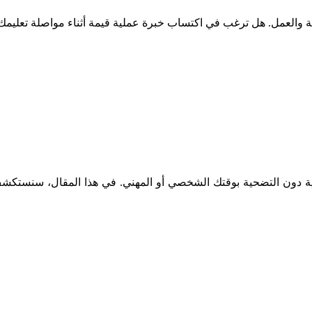
 والعمل. هل ترغب في اكتساب خبرة عملية قيمة أثناء مواصلة تعليمك؟ ي
الية دون التضحية بوقتك الشخصي أو المهني. في هذا المقال، سنستكش