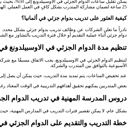
25 ساعة لضمان مشاركة المتدرب بشكل كافٍ في العمل العملي. الهدف الأساسي هو تحقيق أهداف التدريب.
كيفية العثور على تدريب بدوام جزئي في ألمانيا؟
نادراً ما تعلن الشركات عن وظائف تدريب بدوام جزئي بشكل محدد. لذ
دوام جزئي أثناء عملية التقديم أو خلال فترة التدريب بالتشاور مع الش
تنظيم مدة الدوام الجزئي في الاوسبيلدونغ في
لتنظيم الدوام الجزئي في الاوسبيلدونغ، يجب الاتفاق مسبقًا مع ش
الأسبوعية بالتوافق بين المتدرب والشركة.
عند تخفيض الساعات، يتم تمديد مدة التدريب، حيث يمكن أن يصل إلى مرة ونصف من الوقت المعتاد. م
بعض المتدربين يمكنهم تحقيق أهدافهم التدريبية في الوقت المعتاد رغم
دروس المدرسة المهنية في تدريب الدوام الج
بشكل عام، لا يمكن تقصير فترات التدريب في المدارس المهنية، حيث ت
خطة التدريب والتقديم على الدوام الجزئي في 