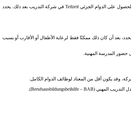
تُكيّف شركة التدريب خطة التدريب لفترات العمل في الشركة والمدرسة المهنية بناءً على نموذج الدوام الجزئي المتفق عليه. يمكن التقدم للحصول على الدوام الجزئي Teilzeit في شركة التدريب بعد ذلك. يحدد
د، بعد أن كان ذلك ممكنًا فقط لرعاية الأطفال أو الأقارب أو بسبب
كة، وقد يكون أقل من المعتاد لوظائف الدوام الكامل.
Berufsausbildungsbei).