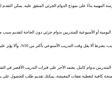
ومية أو الأسبوعية للمتدربين بدوام جزئي دون الحاجة لتقديم سبب محد
دريب الأسبوعي بأكثر من 50%، وألا يؤثر على حضور المدرسة المهنية.
تدربين بدوام كامل. يعتمد الأجر على فترات التدريب الأقصر في الشر
لتغطية نفقات المعيشة، يمكنك تقديم طلب للحصول على بدل التدريب المهني (hilfe – BAB