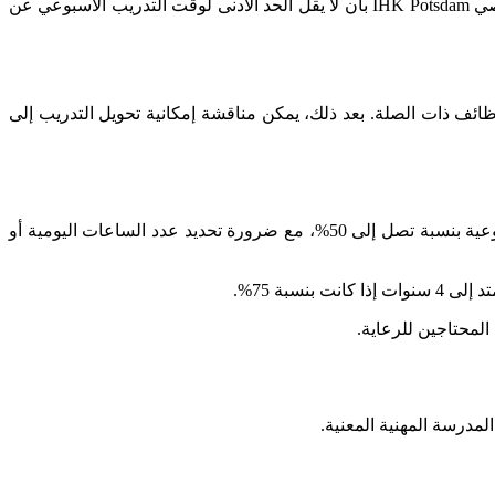
يمكن تقليل ساعات الدوام الجزئي في الاوسبيلدونغ إلى 50%، بحيث يكون الحد الأدنى 20 ساعة بدلاً من 40 ساعة في الأسبوع. ومع ذلك، يوصي IHK Potsdam بأن لا يقل الحد الأدنى لوقت التدريب الأسبوعي عن
ائف ذات الصلة. بعد ذلك، يمكن مناقشة إمكانية تحويل التدريب إلى
اليومية أو الأسبوعية بنسبة تصل إلى 50%، مع ضرورة تحديد عدد الساعات اليومية أو
المحتاجين للرعاية.
مدرسة المهنية المعنية.