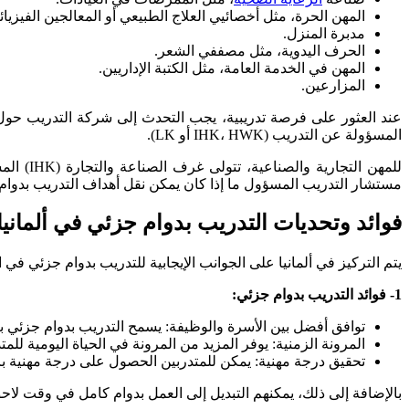
المهن الحرة، مثل أخصائيي العلاج الطبيعي أو المعالجين الفيزيائي
مدبرة المنزل.
الحرف اليدوية، مثل مصففي الشعر.
المهن في الخدمة العامة، مثل الكتبة الإداريين.
المزارعين.
عند العثور على فرصة تدريبية، يجب التحدث إلى شركة التدريب حول ط
المسؤولة عن التدريب (IHK، HWK أو LK).
مستشار التدريب المسؤول ما إذا كان يمكن نقل أهداف التدريب بدوام
فوائد وتحديات التدريب بدوام جزئي في ألمانيا
يتم التركيز في ألمانيا على الجوانب الإيجابية للتدريب بدوام جزئي ف
1- فوائد التدريب بدوام جزئي:
توافق أفضل بين الأسرة والوظيفة: يسمح التدريب بدوام جزئي ب
المرونة الزمنية: يوفر المزيد من المرونة في الحياة اليومية للم
تحقيق درجة مهنية: يمكن للمتدربين الحصول على درجة مهنية با
بالإضافة إلى ذلك، يمكنهم التبديل إلى العمل بدوام كامل في وقت لاحق