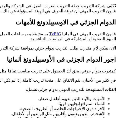
قانون التدريب المهني أن غرفة الحرف هي الهيئة المسؤولة عن ذلك.
الدوام الجزئي في الاوسبيلدونغ للأمهات
قانون التدريب المهني في ألمانيا
TzBfG
يسمح بتقليص ساعات العمل الي
القيود الصحية أو المشاركة في الرياضات التنافسية.
الآن يمكن لأي متدرب طلب التدريب بدوام جزئي بموافقة شركة التدريب، بشرط ألا يقل وقت الت
اجور الدوام الجزئي في الأوسبيلدونغ ألمانيا
كمتدرب بدوام جزئي، يحق لك الحصول على تدريب مناسب تمامًا مثل الم
في كثير من الأحيان، يتم الاتفاق على منحة تدريب كاملة. إذا لم تكن المنحة كافية 
الفئات المستهدفة للتدريب المهني بدوام جزئي تشمل:
الأمهات والآباء الذين لديهم أطفال صغار.
النساء المتوقع إنجابهن قريبًا.
الأفراد ذوي الاحتياجات الخاصة أو الظروف الصحية.
الأشخاص الذين يعتنون بأقاربهم مثل الوالدين أو الأطفال.