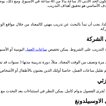
ا، يجب أن تبدأ بالبحث عن تدريب مهني كالمعتاد من خلال مواقع الوظ
ركة.
 الشركة
ركة التدريب على الشروط. يمكن تخفيض
ساعات العمل
ثلاً، دورة تدريبية مدتها 3 سنوات قد تمتد إلى 4 سنوات إذا كانت بنسبة 75%.
 تقليل ساعات العمل، خاصةً أولئك الذين يعتنون بالأطفال أو الأشخاص 
زئي
ُجرى الفصول بدوام كامل. يمكن النظر في استثناءات بعد التحدث مع ال
الاوسبيلدونغ