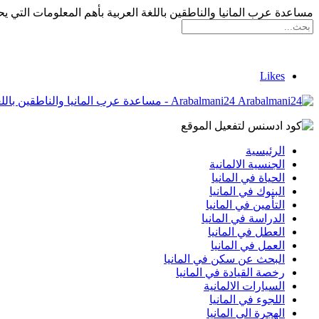
مساعدة عرب المانيا والناطقين باللغة العربية بأهم المعلومات التي يح
Likes
Arabalmani24 - مساعدة عرب المانيا والناطقين باللغة العربية بأهم المعلومات التي يحتاجونها
الرئيسية
الجنسية الالمانية
الحياة في المانيا
البنوك في المانيا
التأمين في المانيا
الدراسة في المانيا
العطل في المانيا
العمل في المانيا
البحث عن سكن في المانيا
رخصة القيادة في المانيا
السيارات الالمانية
اللجوء في المانيا
الهجرة الى المانيا