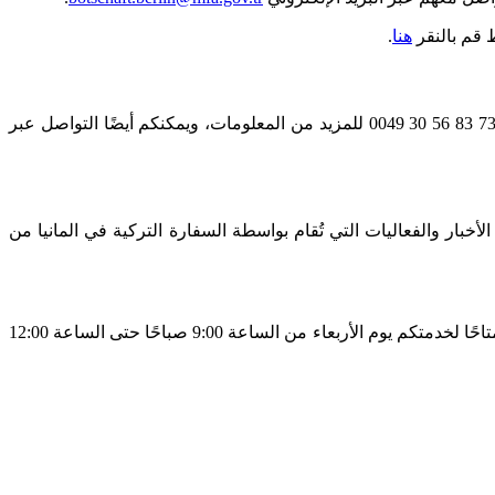
هنا
.
تعمل السفارة التركية في ألمانيا من الاثنين إلى الجمعة من الساعة 09:00 صباحًا حتى 02:00 ظهرًا. وأيضًا يمكنكم الاتصال على الرقم: 099 73 83 56 30 0049 للمزيد من المعلومات، ويمكنكم أيضًا التواصل عبر
أخبار والفعاليات التي تُقام بواسطة السفارة التركية في المانيا من
كما يمكنكم التواصل مع المستشار القانوني للسفارة التركية في المانيا خلال ساعات عمله المُحددة. يكون مستشار السفارة القانوني متاحًا لخدمتكم يوم الأربعاء من الساعة 9:00 صباحًا حتى الساعة 12:00