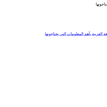
تاجونها