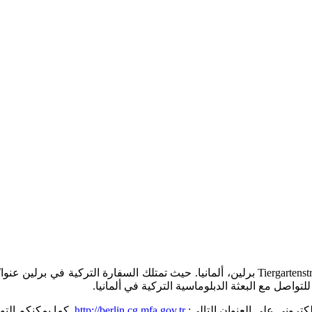
لتواصل مع البعثة الدبلوماسية التركية في ألمانيا.
كتروني على العنوان التالي:
http://berlin.cg.mfa.gov.tr
. كما يمكنكم الت