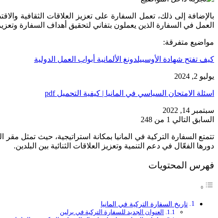
بالإضافة إلى ذلك، تعمل السفارة على تعزيز العلاقات الثقافية والاقتص
العمل في السفارة الذين يعملون بتفاني لتحقيق أهداف السفارة وتعزيز 
مواضيع متفرقة:
كيف تفتح شهادة الأوسبيلدونغ الألمانية أبواب العمل الدولية
يوليو 2, 2024
اسئلة الامتحان السياسي في المانيا | كيفية التحميل pdf
سبتمبر 14, 2022
السابق
التالي
1 من 248
تتمتع السفارة التركية في المانيا بمكانة استراتيجية، حيث تمثل مقر ال
دورها الفعّال في دعم التنمية وتعزيز العلاقات الثنائية بين البلدين.
فهرس المحتويات
تاريخ السفارة التركية في المانيا
العنوان الجديد للسفارة التركية في برلين