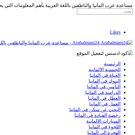
مساعدة عرب المانيا والناطقين باللغة العربية بأهم المعلومات التي يح
Likes
Arabalmani24 - مساعدة عرب المانيا والناطقين باللغة العربية بأهم المعلومات التي يحتاجونها
الرئيسية
الجنسية الالمانية
الحياة في المانيا
البنوك في المانيا
التأمين في المانيا
الدراسة في المانيا
العطل في المانيا
العمل في المانيا
البحث عن سكن في المانيا
رخصة القيادة في المانيا
السيارات الالمانية
اللجوء في المانيا
الهجرة الى المانيا