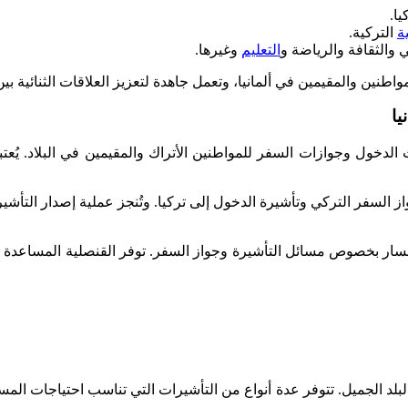
ا.
ة
التركية.
والثقافة والرياضة و
التعليم
وغيرها.
طنين والمقيمين في ألمانيا، وتعمل جاهدة لتعزيز العلاقات الثنائية بين 
يا
ت الدخول وجوازات السفر للمواطنين الأتراك والمقيمين في البلاد. يُ
 السفر التركي وتأشيرة الدخول إلى تركيا. وتُنجز عملية إصدار التأشي
تفسار بخصوص مسائل التأشيرة وجواز السفر. توفر القنصلية المساعدة 
ا البلد الجميل. تتوفر عدة أنواع من التأشيرات التي تناسب احتياجات الم