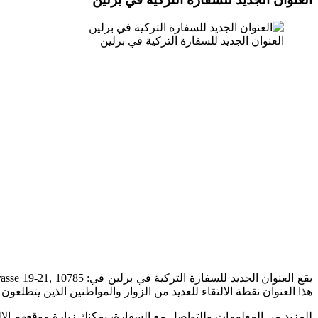
العنوان الجديد للسفارة التركية في برلين
هذا العنوان نقطة الالتقاء للعديد من الزوار والمواطنين الذين يتطلعون ل
للمزيد من المعلومات وللتواصل مع السفارة، يمكنك زيارة موقعهم الإل