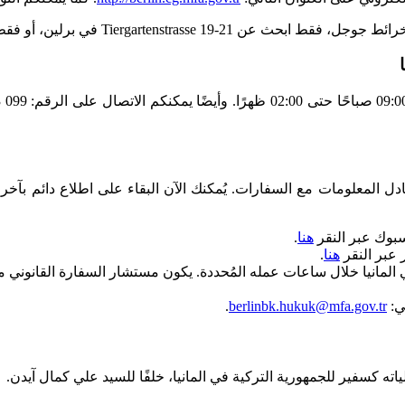
Tiergartenstra في برلين، أو فقط قم بالنقر
ل المعلومات مع السفارات. يُمكنك الآن البقاء على اطلاع دائم بآخر ال
سبوك عبر النقر
هنا
.
 عبر النقر
هنا
.
ني:
berlinbk.hukuk@mfa.gov.tr
.
ه كسفير للجمهورية التركية في المانيا، خلفًا للسيد علي كمال آيدن.