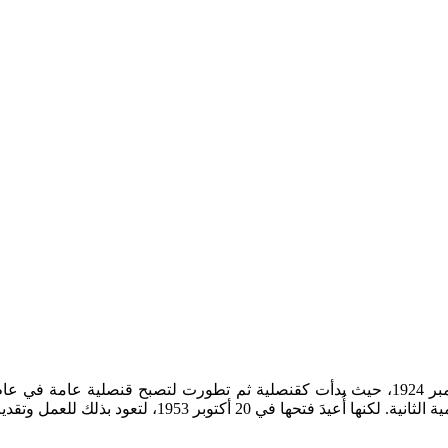
ك للعمل وتقديم خدماتها للمواطنين والمقيمين في المانيا.