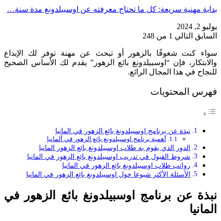
بداية مهنية سريعة: كل ما تحتاج معرفته عن اوسبيلدونغ مدة سنة…
يوليو 2, 2024
السابق
التالي
1 من 248
سواء كنت شغوفًا بالزهور أو تبحث عن مهنة توفر لك الإبداع
والابتكار، فإن “اوسبيلدونغ بائع الزهور” يقدم لك الأساس الصحيح
للنجاح في هذا المجال الرائع.
فهرس المحتويات
نبذة عن برنامج اوسبيلدونغ بائع الزهور في المانيا
أهمية برنامج اوسبيلدونغ بائع الزهور في ألمانيا
الدور الذي يقوم به طلاب اوسبيلدونغ بائع الزهور المانيا
شروط القبول في تدريب اوسبيلدونغ بائع الزهور في المانيا
رواتب طلاب اوسبيلدونغ بائع الزهور في المانيا
الأسئلة الأكثر شيوعا حول اوسبيلدونغ بائع الزهور في المانيا
نبذة عن برنامج اوسبيلدونغ بائع الزهور في
المانيا