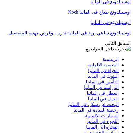
اوسبيلدونغ في المانيا
اوسبيلدونغ طباخ في المانيا Koch
اوسبيلدونغ في المانيا
اوسبيلدونغ ساعي بريد في المانيا: تدريب وفرص مهنية للمستقبل
السابق
التالي
الرئيسية
الجنسية الالمانية
الحياة في المانيا
البنوك في المانيا
التأمين في المانيا
الدراسة في المانيا
العطل في المانيا
العمل في المانيا
البحث عن سكن في المانيا
رخصة القيادة في المانيا
السيارات الالمانية
اللجوء في المانيا
الهجرة الى المانيا
سياسة الخصوصية