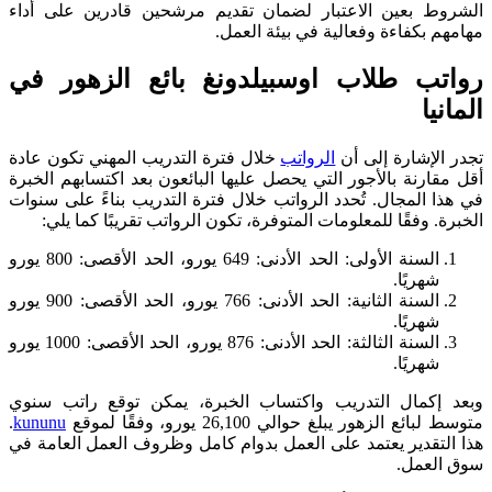
الشروط بعين الاعتبار لضمان تقديم مرشحين قادرين على أداء
مهامهم بكفاءة وفعالية في بيئة العمل.
رواتب طلاب اوسبيلدونغ بائع الزهور في
المانيا
تجدر الإشارة إلى أن
الرواتب
خلال فترة التدريب المهني تكون عادة
أقل مقارنة بالأجور التي يحصل عليها البائعون بعد اكتسابهم الخبرة
في هذا المجال. تُحدد الرواتب خلال فترة التدريب بناءً على سنوات
الخبرة. وفقًا للمعلومات المتوفرة، تكون الرواتب تقريبًا كما يلي:
السنة الأولى: الحد الأدنى: 649 يورو، الحد الأقصى: 800 يورو
شهريًا.
السنة الثانية: الحد الأدنى: 766 يورو، الحد الأقصى: 900 يورو
شهريًا.
السنة الثالثة: الحد الأدنى: 876 يورو، الحد الأقصى: 1000 يورو
شهريًا.
وبعد إكمال التدريب واكتساب الخبرة، يمكن توقع راتب سنوي
متوسط لبائع الزهور يبلغ حوالي 26,100 يورو، وفقًا لموقع
kununu
.
هذا التقدير يعتمد على العمل بدوام كامل وظروف العمل العامة في
سوق العمل.