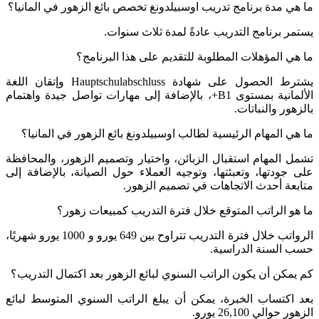
ما هي مدة برنامج تدريب اوسبيلدونغ تخصص بائع الزهور في المانيا؟
يستمر برنامج التدريب عادةً لمدة ثلاث سنوات.
ما هي المؤهلات المطلوبة للتقديم على هذا البرنامج؟
يشترط الحصول على شهادة Hauptschulabschluss وإتقان اللغة
الألمانية بمستوى B1+، بالإضافة إلى مهارات تواصل جيدة واهتمام
بالزهور والنباتات.
ما هي المهام الرئيسية لطالب اوسبيلدونغ بائع الزهور في المانيا؟
تشمل المهام استقبال الزبائن، واختيار وتصميم الزهور، والمحافظة
على جودتها، وتعبئتها، وتوجيه العملاء حول الصيانة، بالإضافة إلى
متابعة أحدث الاتجاهات في تصميم الزهور.
ما هو الراتب المتوقع خلال فترة التدريب كمبيعات زهور؟
الرواتب خلال فترة التدريب تتراوح بين 649 يورو و 1000 يورو شهريًا،
حسب السنة الدراسية.
كم يمكن أن يكون الراتب السنوي لبائع الزهور بعد اكتمال التدريب؟
بعد اكتساب الخبرة، يمكن أن يبلغ الراتب السنوي المتوسط لبائع
الزهور حوالي 26,100 يورو.