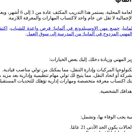
يمكن تقصير مدة التدريب لتص
انيا
،
جميع مهن الاوسبيلدونغ في ألمانيا: فرص واعدة للشباب
،
اكتشف
المهني المزدوج في ألمانيا: من المدرسة إلى سوق العمل
.
ير المهني وزيادة دخلك. إليك بعض الخيارات:
كنولوجيا المركبات وإدارة التنقل، مما يمكنك من تولي مناصب قيادية.
ركة أو اتحاد النقل، مما يتيح لك تولي مهام تنظيمية وإدارية بعد مزيد 
كنك اكتساب معرفة متخصصة ومهارات إدارية تؤهلك للتحديات المستقبلي
أهدافك الشخصية.
ة يجب الوفاء بها، وتشمل:
كون الحد الأدنى 21 عامًا.