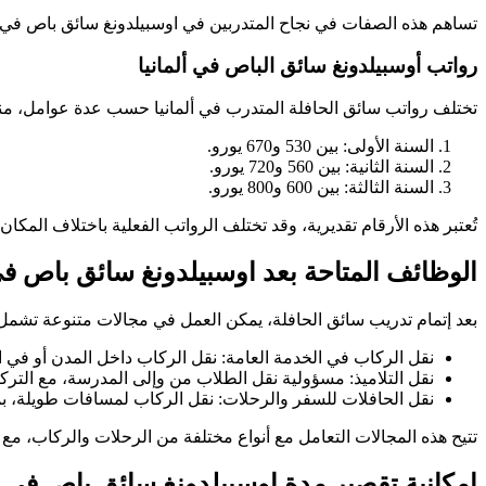
تساهم هذه الصفات في نجاح المتدربين في اوسبيلدونغ سائق باص في ال
رواتب أوسبيلدونغ سائق الباص في ألمانيا
تختلف رواتب سائق الحافلة المتدرب في ألمانيا حسب عدة عوامل، منها
السنة الأولى: بين 530 و670 يورو.
السنة الثانية: بين 560 و720 يورو.
السنة الثالثة: بين 600 و800 يورو.
تُعتبر هذه الأرقام تقديرية، وقد تختلف الرواتب الفعلية باختلاف ال
الوظائف المتاحة بعد اوسبيلدونغ سائق باص في 
بعد إتمام تدريب سائق الحافلة، يمكن العمل في مجالات متنوعة تشمل
نقل الركاب في الخدمة العامة: نقل الركاب داخل المدن أو في ا
نقل التلاميذ: مسؤولية نقل الطلاب من وإلى المدرسة، مع الترك
نقل الحافلات للسفر والرحلات: نقل الركاب لمسافات طويلة، بم
تتيح هذه المجالات التعامل مع أنواع مختلفة من الرحلات والركاب، مع إ
إمكانية تقصير مدة اوسبيلدونغ سائق باص في ال