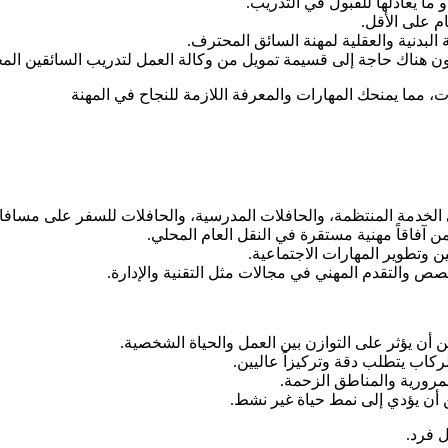
و ما يعادلها للقبول في التدريب.
م على الأقل.
ن هناك حاجة إلى قسيمة تمويل من وكالة العمل لتدريب السائقين الم
، مما يمنحك المهارات والمعرفة اللازمة للنجاح في المهنة
لخدمة المنتظمة، والحافلات المدرسية، والحافلات للسفر على مسافا
آفاقاً مهنية مستقرة في النقل العام المحلي.
وتطوير المهارات الاجتماعية.
ص والتقدم المهني في مجالات مثل التقنية والإدارة.
أن يؤثر على التوازن بين العمل والحياة الشخصية.
كاب يتطلب دقة وتركيزاً عاليين.
مرورية والمناطق الزحمة.
ن أن يؤدي إلى نمط حياة غير نشط.
 فرد.