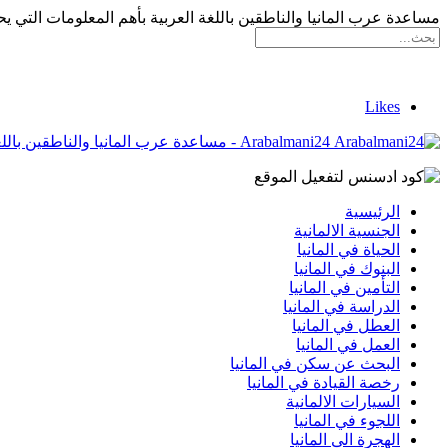
مساعدة عرب المانيا والناطقين باللغة العربية بأهم المعلومات التي يح
Likes
Arabalmani24 - مساعدة عرب المانيا والناطقين باللغة العربية بأهم المعلومات التي يحتاجونها
الرئيسية
الجنسية الالمانية
الحياة في المانيا
البنوك في المانيا
التأمين في المانيا
الدراسة في المانيا
العطل في المانيا
العمل في المانيا
البحث عن سكن في المانيا
رخصة القيادة في المانيا
السيارات الالمانية
اللجوء في المانيا
الهجرة الى المانيا