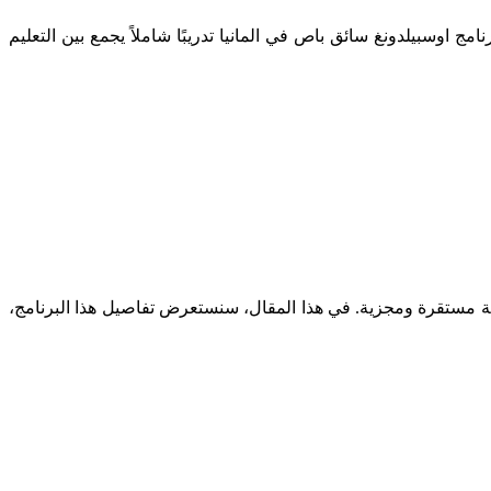
اوسبيلدونغ سائق باص في المانيا تدريبًا شاملاً يجمع بين التعليم
يفة مستقرة ومجزية. في هذا المقال، سنستعرض تفاصيل هذا البرنامج،