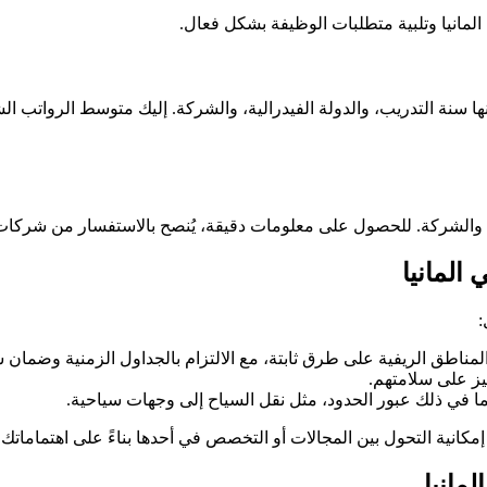
مانيا وتلبية متطلبات الوظيفة بشكل فعال.
 سنة التدريب، والدولة الفيدرالية، والشركة. إليك متوسط الرواتب ال
مكان والشركة. للحصول على معلومات دقيقة، يُنصح بالاستفسار من شركات
المانيا
:
لمناطق الريفية على طرق ثابتة، مع الالتزام بالجداول الزمنية وضمان 
يز على سلامتهم.
ا في ذلك عبور الحدود، مثل نقل السياح إلى وجهات سياحية.
مكانية التحول بين المجالات أو التخصص في أحدها بناءً على اهتماماتك 
مانيا