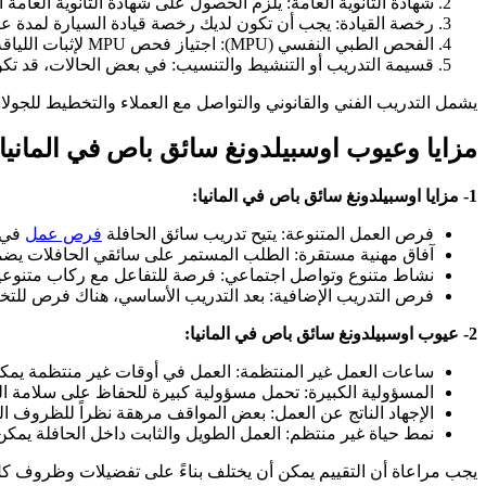
شهادة الثانوية العامة: يلزم الحصول على شهادة الثانوية العامة أ
رخصة القيادة: يجب أن تكون لديك رخصة قيادة السيارة لمدة عا
الفحص الطبي النفسي (MPU): اجتياز فحص MPU لإثبات اللياقة البدنية والعقلية لمهنة السائق المحترف.
قسيمة التدريب أو التنشيط والتنسيب: في بعض الحالات، قد تكو
يشمل التدريب الفني والقانوني والتواصل مع العملاء والتخطيط للجولات
مزايا وعيوب اوسبيلدونغ سائق باص في المانيا
1- مزايا اوسبيلدونغ سائق باص في المانيا:
فرص العمل المتنوعة: يتيح تدريب سائق الحافلة
فرص عمل
في ا
آفاق مهنية مستقرة: الطلب المستمر على سائقي الحافلات يضمن 
نشاط متنوع وتواصل اجتماعي: فرصة للتفاعل مع ركاب متنوعين 
فرص التدريب الإضافية: بعد التدريب الأساسي، هناك فرص للتخص
2- عيوب اوسبيلدونغ سائق باص في المانيا:
ساعات العمل غير المنتظمة: العمل في أوقات غير منتظمة يمكن 
المسؤولية الكبيرة: تحمل مسؤولية كبيرة للحفاظ على سلامة الر
الإجهاد الناتج عن العمل: بعض المواقف مرهقة نظراً للظروف ال
نمط حياة غير منتظم: العمل الطويل والثابت داخل الحافلة يمك
يجب مراعاة أن التقييم يمكن أن يختلف بناءً على تفضيلات وظروف كل