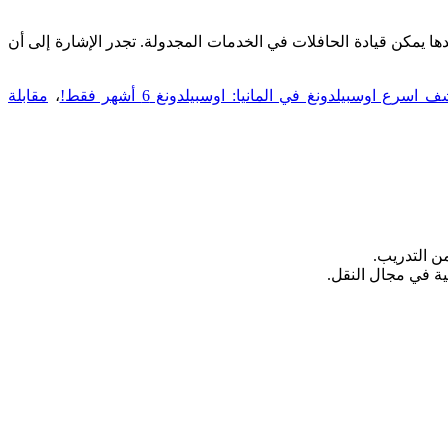
بح سائق حافلة، خاصة في المواصلات العامة المحلية. يستمر هذا التدريب المكثف عادة من 3 إلى 6 أشهر، وبعدها يمكن قيادة الحافلات في الخدمات المجدولة. تجدر الإشارة إلى أن
 اسرع اوسبيلدونغ في المانيا: اوسبيلدونغ 6 أشهر فقط!
،
مقابلة
من التدريب.
ة في مجال النقل.