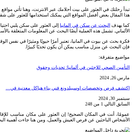
تبدأ رحلتك في العثور على بيت أحلامك عبر الانترنت، وهنا تأتي موا
هذا المقال بعض أفضل المواقع التي يمكنك استخدامها للعثور على شقق
كما يهدف
البحث عن سكن في المانيا
إلى العثور على سكن يلبي احتيا
الألماني. تشمل هذه العملية أيضًا البحث عن المعلومات المتعلقة بالأسع
فكرة بحث عن بيوت في المانيا، تعتبر أمرًا حيويًا ومثيرًا في نفس الوق
فإن البحث عن منزل مناسب يمكن أن يكون تحديًا كبيرًا.
مواضيع متفرقة:
التأمين الصحي للاجئين في ألمانيا: تحديات وحقوق
مارس 26, 2024
اكتشف فرص وتخصصات اوسبيلدونغ فني بناء هياكل معدنية في…
سبتمبر 30, 2024
السابق
التالي
1 من 248
عمومًا، أنت في المكان الصحيح! إن العثور على مكان مناسب للإقام
الأشخاص الباحثين عن فرص العيش والعمل، ومن هنا جاءت أهمية البح