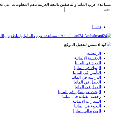
مساعدة عرب المانيا والناطقين باللغة العربية بأهم المعلومات التي يح
Likes
Arabalmani24 - مساعدة عرب المانيا والناطقين باللغة العربية بأهم المعلومات التي يحتاجونها
الرئيسية
الجنسية الالمانية
الحياة في المانيا
البنوك في المانيا
التأمين في المانيا
الدراسة في المانيا
العطل في المانيا
العمل في المانيا
البحث عن سكن في المانيا
رخصة القيادة في المانيا
السيارات الالمانية
اللجوء في المانيا
الهجرة الى المانيا