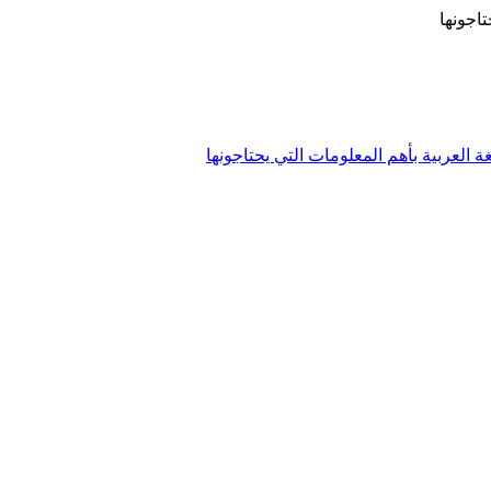
تاجونها