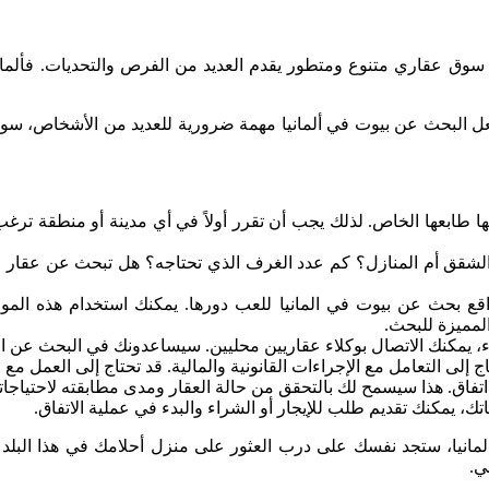
وق عقاري متنوع ومتطور يقدم العديد من الفرص والتحديات. فألمانيا ت
جعل البحث عن بيوت في ألمانيا مهمة ضرورية للعديد من الأشخاص، سواء 
 فيها طابعها الخاص. لذلك يجب أن تقرر أولاً في أي مدينة أو منطقة 
ل الشقق أم المنازل؟ كم عدد الغرف الذي تحتاجه؟ هل تبحث عن عقا
قع بحث عن بيوت في المانيا للعب دورها. يمكنك استخدام هذه المواق
المميزة للبحث.
اء، يمكنك الاتصال بوكلاء عقاريين محليين. سيساعدونك في البحث عن ا
 إلى التعامل مع الإجراءات القانونية والمالية. قد تحتاج إلى العمل مع 
ي اتفاق. هذا سيسمح لك بالتحقق من حالة العقار ومدى مطابقته لاحتياجات
جاتك، يمكنك تقديم طلب للإيجار أو الشراء والبدء في عملية الاتفاق.
انيا، ستجد نفسك على درب العثور على منزل أحلامك في هذا البلد ال
ي.