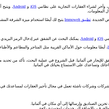
، وآخر لشراء العقارات التجارية على نظامي
iOS
و
Android
. ويتيح 
ل المعلومات.
 الجديدة.
تطبيق Immowelt
يتيح لك أيضًا استخدام ميزة الشرفة ال
امي
iOS
و
Android
. يمكنك البحث عن الشقق عبر إدخال الرمز البريدي أو 
، أيضًا معلومات حول الأماكن القريبة مثل المتاجر والمطاعم والأطبا
للإيجار في ألمانيا. قبل الشروع في عملية البحث، تأكد من تحديد م
ياجاتك وتساعدك على الاستمتاع بحياتك في ألمانيا.
صر والغرف، بالإضافة إلى خدمات لوجستية رائعة.