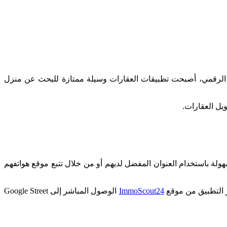
لعصر الرقمي، أصبحت تطبيقات العقارات وسيلة ممتازة للبحث عن منزل
يل العقارات.
الشقق بسهولة باستخدام العنوان المفضل لديهم أو من خلال تتبع موقع هواتفهم
ر التطبيق من موقع
ImmoScout24
الوصول المباشر إلى Google Street