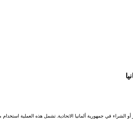
يا
 الشراء في جمهورية ألمانيا الاتحادية. تشمل هذه العملية استخدام م