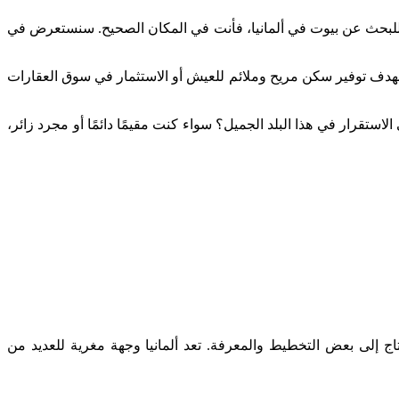
قع للبحث عن بيوت في ألمانيا، فأنت في المكان الصحيح. سنستعرض في
بهدف توفير سكن مريح وملائم للعيش أو الاستثمار في سوق العقارات
لاستقرار في هذا البلد الجميل؟ سواء كنت مقيمًا دائمًا أو مجرد زائر،
ج إلى بعض التخطيط والمعرفة. تعد ألمانيا وجهة مغرية للعديد من