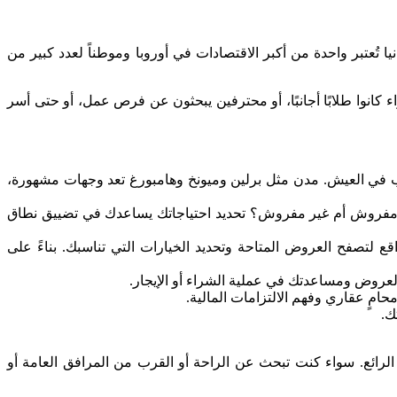
ُعتبر واحدة من أكبر الاقتصادات في أوروبا وموطناً لعدد كبير من
كانوا طلابًا أجانبًا، أو محترفين يبحثون عن فرص عمل، أو حتى أسر
ترغب في العيش. مدن مثل برلين وميونخ وهامبورغ تعد وجهات مشهورة،
ر مفروش أم غير مفروش؟ تحديد احتياجاتك يساعدك في تضييق نطاق
ع لتصفح العروض المتاحة وتحديد الخيارات التي تناسبك. بناءً على
لعروض ومساعدتك في عملية الشراء أو الإيجار.
محامٍ عقاري وفهم الالتزامات المالية.
ك.
رائع. سواء كنت تبحث عن الراحة أو القرب من المرافق العامة أو