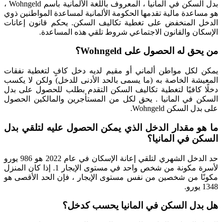
بدل السكن في المانيا ، المعروف باللغة الألمانية باسم Wohngeld ،
هو مساعدة مالية تقدمها الحكومة الألمانية لمساعدة المواطنين ذوي
الدخل المنخفض على تغطية تكاليف السكن. يحكم قانون إعانات
الإسكان والقانون الاجتماعي شروط تلقي هذه المساعدة.
من يحق له الحصول على Wohngeld؟
يمكن لكل مواطن ألماني أو مقيم لديه دخل كافٍ لتغطية نفقات
المعيشة الخاصة به (ما يسمى بالحد الأدنى للدخل) ولكن لا يكسب
دخلًا كافيًا لتغطية تكاليف السكن التقدم بطلب للحصول على بدل
السكن في المانيا . يحق لكل من المستأجرين والمالكين الحصول
على بدل السكن Wohngeld.
ما هو مقدار الدخل الذي يمكن الحصول عليه لتلقي بدل
السكن في المانيا؟
حد الدخل الشهري لتلقي إعانة الإسكان في عام 2022 هو 986 يورو
لأسرة مكونة من شخص واحد في مستوى الإيجار 1. إذا كان المنزل
مكونًا من شخصين من نفس مستوى الإيجار ، فإن الحد الأقصى هو
1348 يورو.
هل بدل السكن في المانيا يحسب كدخل؟