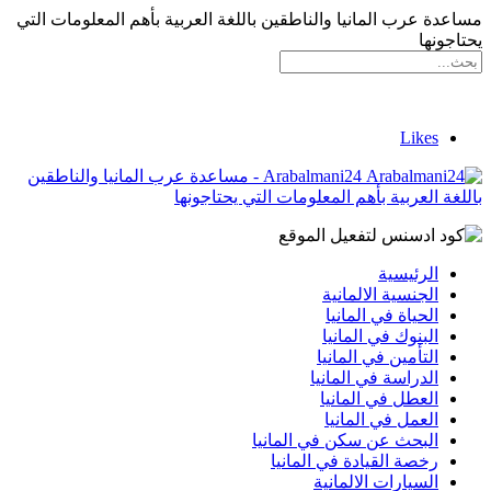
مساعدة عرب المانيا والناطقين باللغة العربية بأهم المعلومات التي
يحتاجونها
Likes
Arabalmani24 - مساعدة عرب المانيا والناطقين
باللغة العربية بأهم المعلومات التي يحتاجونها
الرئيسية
الجنسية الالمانية
الحياة في المانيا
البنوك في المانيا
التأمين في المانيا
الدراسة في المانيا
العطل في المانيا
العمل في المانيا
البحث عن سكن في المانيا
رخصة القيادة في المانيا
السيارات الالمانية