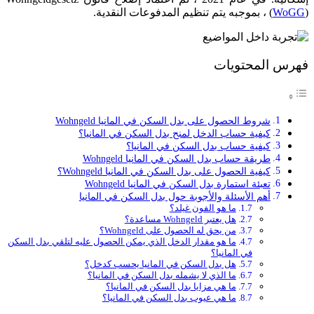
) ، بموجبه يتم تنظيم المدفوعات النقدية.
WoGG
(
فهرس المحتويات
شروط الحصول على بدل السكن في المانيا Wohngeld
كيفية حساب الدخل لمنح بدل السكن في المانيا؟
كيفية حساب بدل السكن في المانيا؟
طريقة حساب بدل السكن في المانيا Wohngeld
كيفية الحصول على بدل السكن في المانيا Wohngeld؟
تعبئة استمارة بدل السكن في المانيا Wohngeld
أهم الأسئلة والأجوبة حول بدل السكن في المانيا
ما هو الفون غيلد؟
هل يعتبر Wohngeld مساعدة؟
من يحق له الحصول على Wohngeld؟
ما هو مقدار الدخل الذي يمكن الحصول عليه لتلقي بدل السكن
في المانيا؟
هل بدل السكن في المانيا يحسب كدخل؟
ما الذي لا يشمله بدل السكن في المانيا؟
ما هي مزايا بدل السكن في المانيا؟
ما هي عيوب بدل السكن في المانيا؟