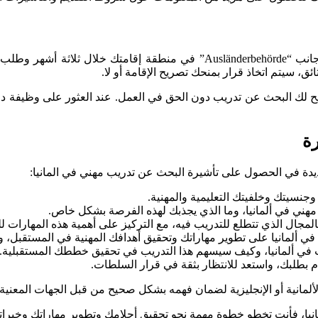
ق، سيتم اتخاذ قرار بمنحك تصريح الإقامة أو لا.
ح لك البحث عن تدريب دون الحق في العمل. عند العثور على وظيفة دائ
رة
دة في الحصول على تأشيرة البحث عن تدريب مهني في المانيا:
جنسيتك وخلفيتك التعليمية والمهنية.
هني في ألمانيا، وما الذي يجذبك لهذه الفرصة بشكل خاص.
لمجال الذي تتطلع للتدريب فيه، مع التركيز على أهمية هذه المهارات لل
 ألمانيا على تطوير مهاراتك وتحقيق أهدافك المهنية في المستقبل، وما ا
يب في ألمانيا، وكيف سيسهم هذا التدريب في تحقيق خططك المستقبلية.
م بطلبك، واستعد للانتظار بثقة في قرار السلطات.
لألمانية أو الإنجليزية لضمان فهمه بشكل صحيح من قبل الجهات المعنية.
يا، فأنت تخطو خطوة مهمة نحو تحقيق أحلامك وتطوير مهاراتك وخبراتك