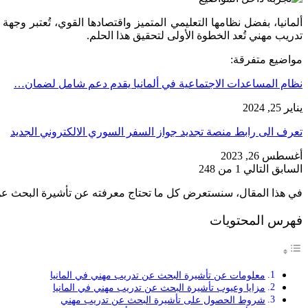
ألمانيا، بفضل نظامها التعليمي المتميز واقتصادها القوي، تُعتبر و
تدريب مهني تُعد الخطوة الأولى لتحقيق هذا الحلم.
مواضيع متفرقة:
نظام المساعدات الاجتماعية في ألمانيا يقدم دعم شامل لضمان…
يناير 25, 2024
تعرف الى رابط منصة تجديد جواز السفر السوري الالكتروني الجديد
أغسطس 26, 2023
السابق
التالي
1 من 248
في هذا المقال، سنستعرض كل ما تحتاج معرفته عن تأشيرة البحث عن تد
فهرس المحتويات
معلومات عن تأشيرة البحث عن تدريب مهني في المانيا
مزايا وعيوب تأشيرة البحث عن تدريب مهني في المانيا
شروط الحصول على تأشيرة البحث عن تدريب مهني