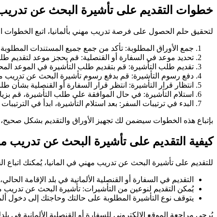
خطوات التقديم على تأشيرة البحث عن تدريب م
لتحقيق حلم الحصول على فرصة تدريب مهني بألمانيا، اتبع الخطوات ا
جمع الأوراق المطلوبة: تأكد من جمع جميع المستندات المطلوبة 
تحديد موعد في السفارة أو القنصلية: قم بحجز موعد لتقديم طلب 
تقديم طلب التأشيرة: قم بتقديم طلب التأشيرة في الموعد المح
دفع رسوم التأشيرة: قم بدفع رسوم تأشيرة البحث عن تدريب مهن
انتظار قرار التأشيرة: انتظر قرار السفارة أو القنصلية بشأن ط
استلام التأشيرة: في حال الموافقة على طلب التأشيرة، قم بزيار
البدء في ترتيبات السفر: بعد استلام التأشيرة، ابدأ في الترتيبات 
بإتباع هذه الخطوات سيضمن لك تجهيز الأوراق والتقديم بشكل صحيح،
كيفية التقديم على تأشيرة البحث عن تدريب مهن
للتقديم على تأشيرة البحث عن تدريب مهني في المانيا، يُمكنك اتباع ال
التقديم في السفارة أو القنصلية الألمانية في بلد الإقامة الحال
يُمكن التقديم لنوعين من التأشيرات: تأشيرة البحث عن تدريب م
يتوقف نوع التأشيرة المطلوبة على حالتك وحاجتك إلى دخول ألما
يُرجى مراجعة الموقع الإلكتروني للسفارة أو القنصلية الألمانية في