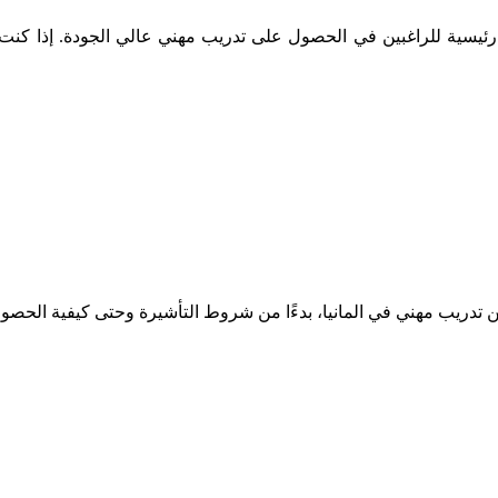
جهة رئيسية للراغبين في الحصول على تدريب مهني عالي الجودة. إذا ك
ريب مهني في المانيا، بدءًا من شروط التأشيرة وحتى كيفية الحصول ع