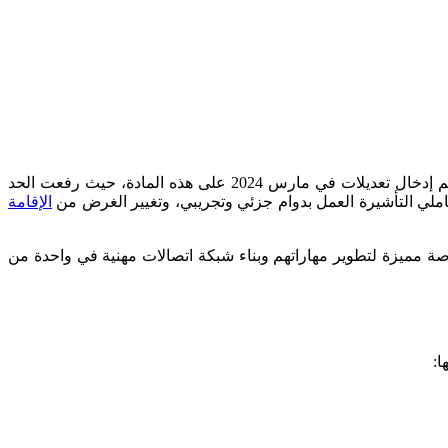
تتيح تأشيرة البحث عن تدريب مهني في المانيا، بموجب المادة 17 من قانون الإقامة، للأفراد دخول ألمانيا للبحث عن فرص تدريبية محليًا. تم إدخال تعديلات في مارس 2024 على هذه المادة، حيث رفعت الحد
الإقامة
رصة مميزة لتطوير مهاراتهم وبناء شبكة اتصالات مهنية في واحدة من
ا: