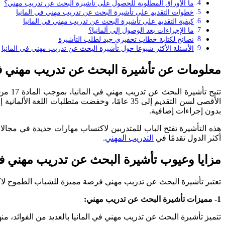
ما الأوراق المطلوبة للحصول على تأشيرة البحث عن تدريب مهني؟
خطوات التقديم على تأشيرة البحث عن تدريب مهني في المانيا
كيفية التقديم على تأشيرة البحث عن تدريب مهني في المانيا
ما الإجراءات بعد الوصول إلى ألمانيا؟
نصائح لكتابة خطاب تحفيزي جيد لطلب التأشيرة
الأسئلة الأكثر شيوعا حول تأشيرة البحث عن تدريب مهني في المانيا
معلومات عن تأشيرة البحث عن تدريب مهني في
الأقصى لسن التقديم إلى 35 عامًا، وخفضت متطلبات اللغة الألمانية إلى المستوى B1، ومددت مدة تصريح الإقامة إلى 9 أشهر. كما يمكن لحاملي التأشيرة العمل بدوام جزئي وتجريبي، وتغيير الغرض من
بدون إجراءات إضافية.
هذه التأشيرة تفتح الباب للمتدربين لاكتساب مهارات جديدة في مجالا
أكثر الدول تقدمًا في
التدريب المهني
.
مزايا وعيوب تأشيرة البحث عن تدريب مهني في 
تعتبر تأشيرة البحث عن تدريب مهني فرصة مميزة للشباب الطموح لاكت
1- مميزات تأشيرة البحث عن تدريب مهني:
تتميز تأشيرة البحث عن تدريب مهني في المانيا بالعديد من الفوائد، منها