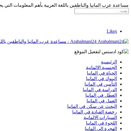
مساعدة عرب المانيا والناطقين باللغة العربية بأهم المعلومات التي يح
Likes
Arabalmani24 - مساعدة عرب المانيا والناطقين باللغة العربية بأهم المعلومات التي يحتاجونها
الرئيسية
الجنسية الالمانية
الحياة في المانيا
البنوك في المانيا
التأمين في المانيا
الدراسة في المانيا
العطل في المانيا
العمل في المانيا
البحث عن سكن في المانيا
رخصة القيادة في المانيا
السيارات الالمانية
اللجوء في المانيا
الهجرة الى المانيا