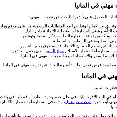
هني في المانيا
لتالية للحصول على تأشيرة البحث عن تدريب المهني:
وتحقق من كمالها وتطابقها مع المتطلبات الرسمية من على موقع وزارة 
التأشيرة في السفارة أو القنصلية الألمانية داخل بلدك.
دد، وتأكد من تعبئة استمارة الطلب بشكل صحيح وتوقيعها.
ي المطلوبة في السفارة أو القنصلية.
لب التأشيرة، مع العلم أن الانتظار قد يستغرق بعض الشهور.
ة السفارة أو القنصلية لاستلام
جواز السفر
الذي يحمل التأشيرة.
اللازمة للسفر والاستعداد لفترة التدريب المهني في ألمانيا.
 مما يزيد فرص قبول طلب تأشيرة البحث عن تدريب مهني في المانيا.
ي في المانيا
خطوات التالية:
ي، أو في البلد الأقرب إليك في حال عدم وجود سفارة أو قنصلية في بلدك.
هني أو تأشيرة
البحث عن عمل
، وذلك في السفارة أو القنصلية الألماني
نيا.
 بلدك للحصول على مزيد من المعلومات حول شروط التقديم والتأشيرات ا