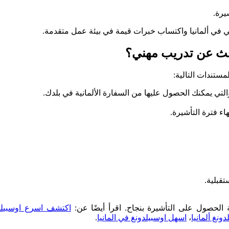
يرة.
ي في ألمانيا واكتساب خبرات قيمة في بيئة عمل متقدمة.
بحث عن تدريب مهني؟
ستندات التالية:
لتي يمكنك الحصول عليها من السفارة الألمانية في بلدك.
قبلية.
لحصول على التأشيرة بنجاح. اقرأ أيضًا عن:
اكتشف اسرع اوسبيلدونغ في
ونغ ألمانيا
،
اسهل اوسبيلدونغ في المانيا
.