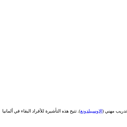
تدريب مهني (
الاوسبيلدونغ
). تتيح هذه التأشيرة للأفراد البقاء في ألمانيا