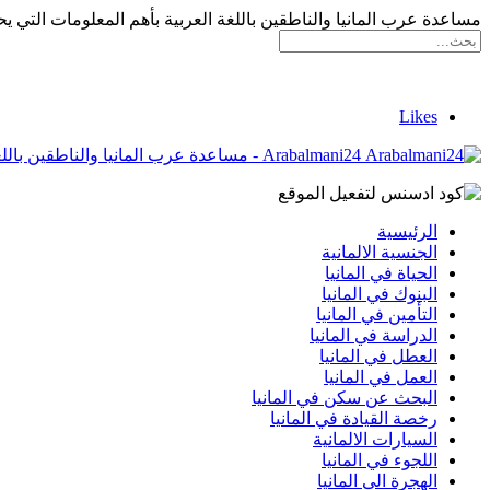
مساعدة عرب المانيا والناطقين باللغة العربية بأهم المعلومات التي يح
Likes
Arabalmani24 - مساعدة عرب المانيا والناطقين باللغة العربية بأهم المعلومات التي يحتاجونها
الرئيسية
الجنسية الالمانية
الحياة في المانيا
البنوك في المانيا
التأمين في المانيا
الدراسة في المانيا
العطل في المانيا
العمل في المانيا
البحث عن سكن في المانيا
رخصة القيادة في المانيا
السيارات الالمانية
اللجوء في المانيا
الهجرة الى المانيا