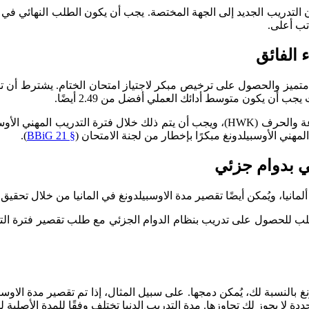
ن التدريب الجديد إلى الجهة المختصة. يجب أن يكون الطلب النهائي في ا
تب أعلى.
 الفائق
متميز والحصول على ترخيص مبكر لاجتياز امتحان الختام. يشترط أن تجت
يجب تقديم الطلب لدى غرفة التجارة والصناعة (IHK) أو غرفة الصناعة والحرف (HWK)، ويجب
لمهني الأوسبيلدونغ مبكرًا بإخطار من لجنة الامتحان (
§ 21 BBiG
).
ي بدوام جزئي
مهني (BBiG)، يُمكن تقديم طلب للحصول على تدريب بنظام الدوام الجزئي مع طلب تقص
بالنسبة لك، يُمكن دمجها. على سبيل المثال، إذا تم تقصير مدة الاوسبي
 لا يجوز لك تجاوزها. مدة التدريب الدنيا تختلف وفقًا للمدة الأصلية ل