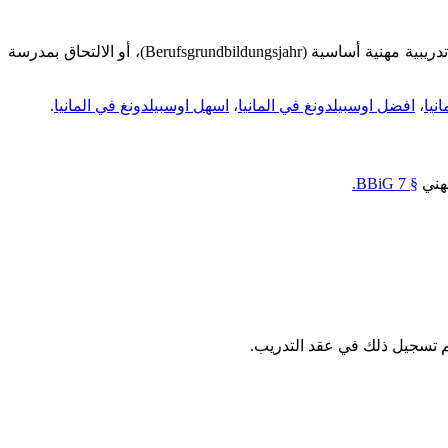
يمكن تقصير مدة الاوسبيلدونغ في المانيا إذا كنت تمتلك معرفة مهنية سابقة مثل إكمال تدريب سابق، أو اكتساب خبرة مهنية، أو إتمام سنة تدريبية مهنية أساسية (Berufsgrundbildungsjahr)، أو الالتحاق بمدرسة
نيا
،
افضل اوسبيلدونغ في المانيا
،
اسهل اوسبيلدونغ في المانيا
.
§ 7 BBiG.
تم تسجيل ذلك في عقد التدريب.