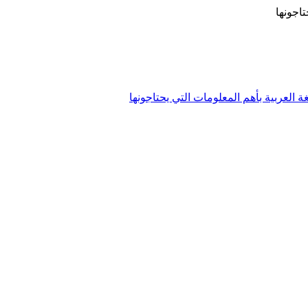
تاجونها