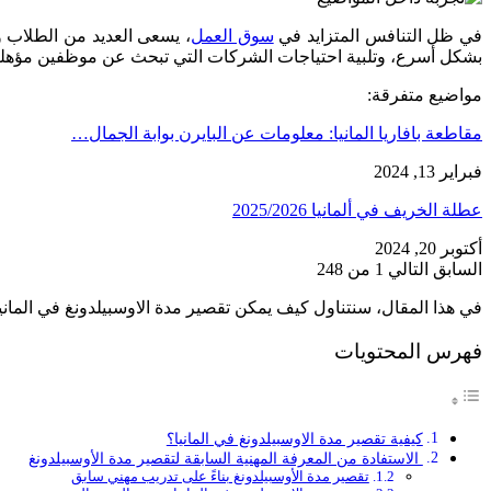
في ظل التنافس المتزايد في
سوق العمل
، يسعى العديد من الطلاب وا
بشكل أسرع، وتلبية احتياجات الشركات التي تبحث عن موظفين مؤهل
مواضيع متفرقة:
مقاطعة بافاريا المانيا: معلومات عن البايرن بوابة الجمال…
فبراير 13, 2024
عطلة الخريف في ألمانيا 2025/2026
أكتوبر 20, 2024
السابق
التالي
1 من 248
في هذا المقال، سنتناول كيف يمكن تقصير مدة الاوسبيلدونغ في المانيا
فهرس المحتويات
كيفية تقصير مدة الاوسبيلدونغ في المانيا؟
الاستفادة من المعرفة المهنية السابقة لتقصير مدة الأوسبيلدونغ
تقصير مدة الأوسبيلدونغ بناءً على تدريب مهني سابق