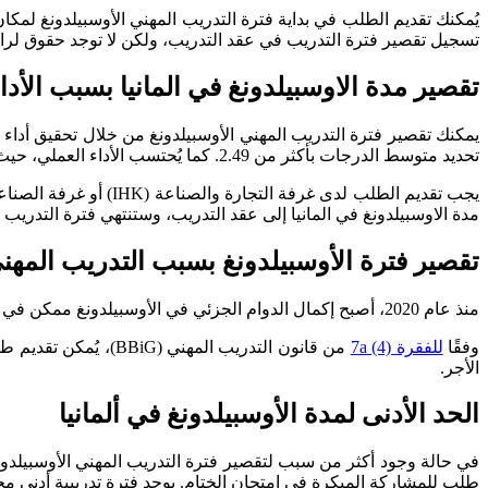
يُمكنك تقديم الطلب في بداية فترة التدريب المهني الأوسبيلدونغ لمكا
تسجيل تقصير فترة التدريب في عقد التدريب، ولكن لا توجد حقوق لرا
تقصير مدة الاوسبيلدونغ في المانيا بسبب الأداء
يمكنك تقصير فترة التدريب المهني الأوسبيلدونغ من خلال تحقيق أداء 
تحديد متوسط الدرجات بأكثر من 2.49. كما يُحتسب الأداء العملي، حيث يجب أن يكون متوسط أدائك العملي أفضل من 2.49 أيضًا.
مدة الاوسبيلدونغ في المانيا إلى عقد التدريب، وستنتهي فترة التدريب ا
تقصير فترة الأوسبيلدونغ بسبب التدريب المهن
منذ عام 2020، أصبح إكمال الدوام الجزئي في الأوسبيلدونغ ممكن في ألمانيا، ويُمكن أيضًا تقصير مدة الاوسبيلدونغ في المانيا من خلال تحقيق أداء متميز.
وفقًا
للفقرة 7a (4)
من قانون التدريب ال
الأجر.
الحد الأدنى لمدة الأوسبيلدونغ في ألمانيا
في حالة وجود أكثر من سبب لتقصير فترة التدريب المهني الأوسبيلدونغ 
طلب للمشاركة المبكرة في امتحان الختام. يوجد فترة تدريبية أدنى محددة