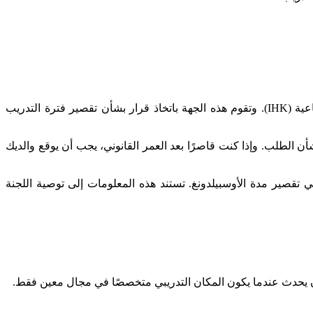
لتقديم طلب لتقصير فترة التدريب المهني الأوسبيلدونغ، يجب عليك تقديم الطلب الكتابي إلى الجهة المختصة، مثل الغرفة التجارية والصناعية (IHK). وتقوم هذه الجهة باتخاذ قرار بشأن تقصير فترة التدريب
أن الطلب. وإذا كنت قاصرًا بعد العمر القانوني، يجب أن يوقع والديك
تقصير مدة الأوسبيلدونغ. تستند هذه المعلومات إلى توصية اللجنة
ن يحدث عندما يكون المكان التدريبي متخصصًا في مجال معين فقط.