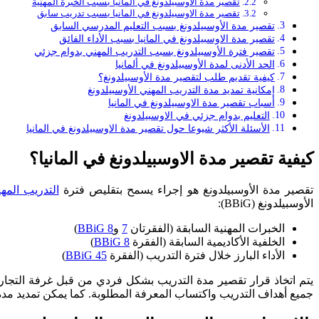
تقصير مدة الاوسبيلدونغ في المانيا بسبب الخبرة المهنية
تقصير مدة الاوسبيلدونغ في المانيا بسبب تدريب سابق
تقصير مدة الأوسبيلدونغ بسبب التعليم المدرسي السابق
تقصير مدة الاوسبيلدونغ في المانيا بسبب الأداء الفائق
تقصير فترة الأوسبيلدونغ بسبب التدريب المهني بدوام جزئي
الحد الأدنى لمدة الأوسبيلدونغ في ألمانيا
كيفية تقديم طلب لتقصير مدة الأوسبيلدونغ؟
إمكانية تمديد مدة التدريب المهني الأوسبيلدونغ
أسباب تقصير مدة الاوسبيلدونغ في المانيا
التعليم بدوام جزئي في الاوسبيلدونغ
الأسئلة الأكثر شيوعا حول تقصير مدة الاوسبيلدونغ في المانيا
كيفية تقصير مدة الاوسبيلدونغ في المانيا؟
تقصير مدة الأوسبيلدونغ هو إجراء يسمح بتقليص فترة
التدريب المه
الأوسبيلدونغ (BBiG):
الخبرات المهنية السابقة (الفقرتان
7
و
8 BBiG
)
الخلفية الأكاديمية السابقة (الفقرة
8 BBiG
)
الأداء البارز خلال فترة التدريب (الفقرة
45 BBiG
)
يتم اتخاذ قرار تقصير مدة التدريب بشكل فردي من قبل غرفة التجارة
جميع أهداف التدريب واكتساب المعرفة المطلوبة. كما يمكن تمديد مدة 