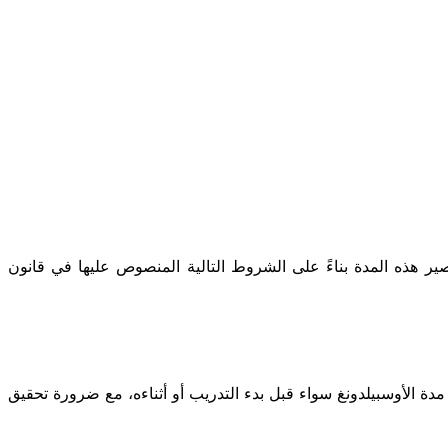
ة ما بين 2 إلى 3.5 سنوات. يمكن تقصير هذه المدة بناءً على الشروط التالية المنصوص عليها في قانون
ة الأوسبيلدونغ سواء قبل بدء التدريب أو أثناءه، مع ضرورة تحقيق