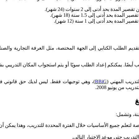
 أيضًا. يمكنكم إعداد الطلب سويًا أو يتم استجواب المكان التدريبي بش
لتدريب المهني (
BBiG
)، وهي توجيهات فقط. ليس لديك حق قانوني في 
ب من يونيو 2008.
غ
ينة، وتشمل:
لتعلم جميع الأساسيات خلال الفترة المحددة للتدريب، وهذا يمكن أ
لتدريب حتى موعد الاختبار التالي.