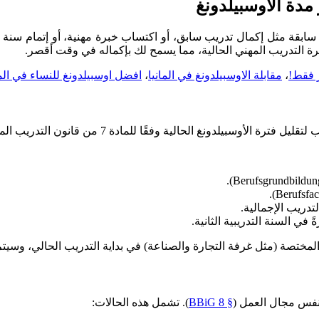
مدة الأوسبيلدونغ
،
مقابلة الاوسبيلدونغ في المانيا
،
افضل اوسبيلدونغ للنساء في الما
أوسبيلدونغ الحالية وفقًا للمادة 7 من قانون التدريب المهني
لتدريب الإجمالية.
 السنة التدريبية الثانية.
المختصة (مثل غرفة التجارة والصناعة) في بداية التدريب الحالي، وسي
 نفس مجال العمل (
§ 8 BBiG
). تشمل هذه الحالات: