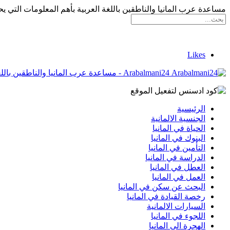
مساعدة عرب المانيا والناطقين باللغة العربية بأهم المعلومات التي يح
Likes
Arabalmani24 - مساعدة عرب المانيا والناطقين باللغة العربية بأهم المعلومات التي يحتاجونها
الرئيسية
الجنسية الالمانية
الحياة في المانيا
البنوك في المانيا
التأمين في المانيا
الدراسة في المانيا
العطل في المانيا
العمل في المانيا
البحث عن سكن في المانيا
رخصة القيادة في المانيا
السيارات الالمانية
اللجوء في المانيا
الهجرة الى المانيا