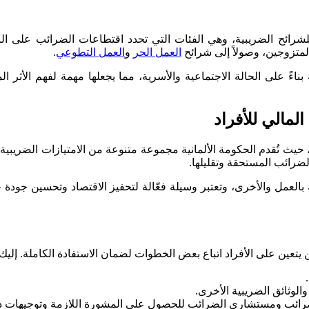
للشرائح الضريبية، وهي الفئات التي تحدد اقتطاعات الضرائب على الر
لمتزوجين، وصولاً إلى شرائح
العمل الحر
و
العمل التطوعي
.
بناءً على الحالة الاجتماعية والأسرية، مما يجعلها مهمة لفهم الأثر 
لمالي للأفراد
ب، حيث تُقدم الحكومة الألمانية مجموعة متنوعة من الامتيازات الضري
لضرائب المستحقة وتقليلها.
عمل والأخرى، وتعتبر وسيلة فعّالة لتحفيز الاقتصاد وتحسين جودة ح
عين على الأفراد اتباع بعض الخطوات لضمان الاستفادة الكاملة. إليك ك
لوثائق الضريبية الأخرى.
ب الضرائب ومستشاري الضرائب للحصول على المشورة اللازمة وتوجيهات د