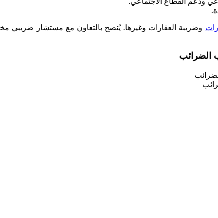
اعي ودعم القطاع الاجتماعي.
.
رات
وضريبة العقارات وغيرها. يُنصح بالتعاون مع مستشار ضريبي مخت
ب الضرائب
رائب