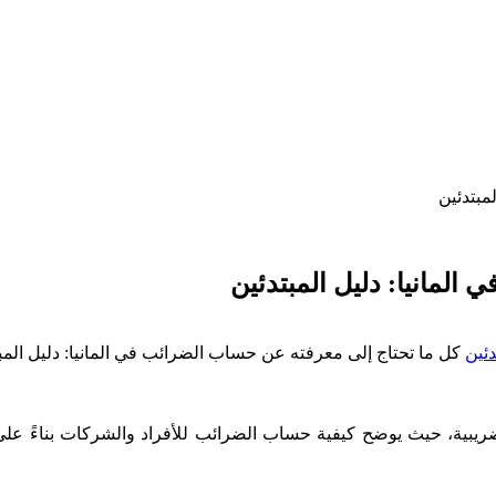
مبتدئين
لمانيا: دليل المبتدئين
كل ما تحتاج إلى معرفته عن حساب الضرائب في المانيا: دليل المب
يبية، حيث يوضح كيفية حساب الضرائب للأفراد والشركات بناءً على 