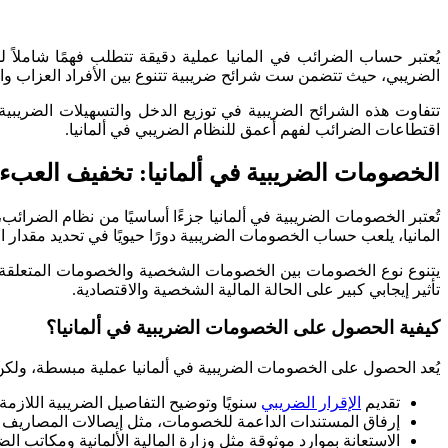
يُعتبر حساب الضرائب في المانيا عملية دقيقة تتطلب فهمًا شاملاً 
الضريبي، حيث تتضمن ست شرائح ضريبية تتنوع بين الأفراد العزاب وا
تتفاوت هذه الشرائح الضريبية في توزيع الدخل والتسهيلات الضريبية 
اقتطاعات الضرائب لفهم أعمق للنظام الضريبي في ألمانيا.
الخصومات الضريبية في ألمانيا: تخفيف العبء ا
تُعتبر الخصومات الضريبية في ألمانيا جزءًا أساسيًا من نظام الضرائ
المانيا، يلعب حساب الخصومات الضريبية دورًا حيويًا في تحديد مقدار ا
يتنوع نوع الخصومات بين الخصومات الشخصية والخصومات المتعلقة بال
تأثير إيجابي كبير على الحالة المالية الشخصية والاقتصادية.
كيفية الحصول على الخصومات الضريبية في ألمانيا؟
يُعد الحصول على الخصومات الضريبية في ألمانيا عملية مبسطة، ولكن يت
تقديم
الإقرار الضريبي
سنويًا وتوضيح التفاصيل الضريبية اللازمة.
إرفاق المستندات الداعمة للخصومات، مثل إيصالات المصاريف وا
الاستعانة بموارد موثوقة مثل وزارة المالية الألمانية ومكات