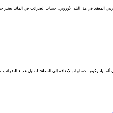
م الضريبي المعقد في هذا البلد الأوروبي. حساب الضرائب في المانيا يعت
مانيا، وكيفية حسابها، بالإضافة إلى النصائح لتقليل عبء الضرائب. ت