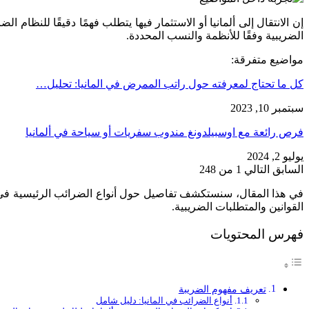
إن الانتقال إلى ألمانيا أو الاستثمار فيها يتطلب فهمًا دقيقًا للنظا
الضريبية وفقًا للأنظمة والنسب المحددة.
مواضيع متفرقة:
كل ما تحتاج لمعرفته حول راتب الممرض في المانيا: تحليل…
سبتمبر 10, 2023
فرص رائعة مع اوسبيلدونغ مندوب سفريات أو سياحة في ألمانيا
يوليو 2, 2024
السابق
التالي
1 من 248
في هذا المقال، سنستكشف تفاصيل حول أنواع الضرائب الرئيسية في أل
القوانين والمتطلبات الضريبية.
فهرس المحتويات
تعريف مفهوم الضريبة
أنواع الضرائب في المانيا: دليل شامل