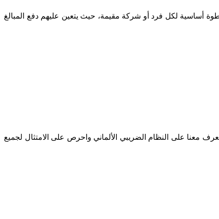
بر خطوة أساسية لكل فرد أو شركة مقيمة، حيث يتعين عليهم دفع المبالغ
عرف معنا على النظام الضريبي الألماني واحرص على الامتثال لجميع