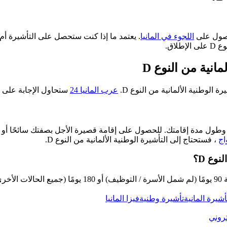
اللجوء في المانيا
. يعتمد ما إذا كنت ستحصل على التأشيرة أم
اق.
انية من النوع D
الوطنية الألمانية من النوع D.
عرب المانيا 24
ستحاول الإجابة على أكث
طول مدة إقامتك. للحصول على إقامة قصيرة الأجل بصفتك سائحًا أو م
اج
، فستحتاج إلى التأشيرة الوطنية الألمانية من النوع D.
وع D؟
غن.
أشيرة المانية
تأشيرة وطنية
فيزا المانيا
تروني