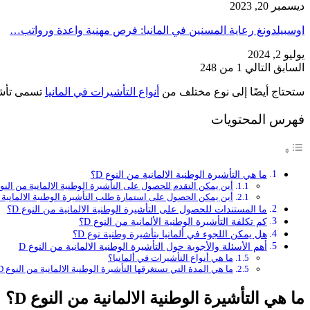
ديسمبر 20, 2023
اوسبيلدونغ رعاية المسنين في المانيا: فرص مهنية واعدة ورواتب…
يوليو 2, 2024
السابق
التالي
1 من 248
ستحتاج أيضًا إلى نوع مختلف من
أنواع التأشيرات في المانيا
تسمى تأشير
فهرس المحتويات
ما هي التأشيرة الوطنية الالمانية من النوع D؟
أين يمكن التقدم للحصول على التأشيرة الوطنية الالمانية من النوع 
أين يمكن الحصول على استمارة طلب التأشيرة الوطنية الالمانية من
ما المستندات للحصول على التأشيرة الوطنية الالمانية من النوع D؟
كم تكلفة التأشيرة الوطنية الألمانية من النوع D؟
هل يمكن اللجوء في ألمانيا بتأشيرة وطنية نوع D؟
أهم الأسئلة والأجوبة حول التأشيرة الوطنية الالمانية من النوع D
ما هي أنواع التأشيرات في ألمانيا؟
ما هي المدة التي تستغرقها التأشيرة الوطنية الالمانية من النوع D؟
ما هي التأشيرة الوطنية الالمانية من النوع D؟