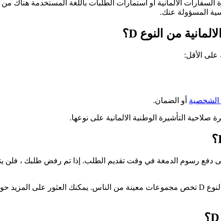
سفارات الألمانية أو استمارات الطلبات باللغة المستخدمة هناك من 
اسية المسؤولة عنك.
مانية من النوع D؟
 الشخصية
أو الضمان.
صلاحية التأشيرة الوطنية الالمانية على نوعها.
جة طلب التأشيرة الوطنية 75 يورو. ستحتاج إلى دفع رسوم الدمغة في وقت تقديم الطلب. إذا تم ر
: هناك استثناءات لتكلفة التأشيرة الوطنية الألمانية من النوع D تخص مجموعات معينة من الناس