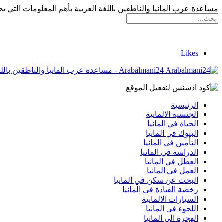
مساعدة عرب المانيا والناطقين باللغة العربية بأهم المعلومات التي يح
Likes
Arabalmani24 - مساعدة عرب المانيا والناطقين باللغة العربية بأهم المعلومات التي يحتاجونها
الرئيسية
الجنسية الالمانية
الحياة في المانيا
البنوك في المانيا
التأمين في المانيا
الدراسة في المانيا
العطل في المانيا
العمل في المانيا
البحث عن سكن في المانيا
رخصة القيادة في المانيا
السيارات الالمانية
اللجوء في المانيا
الهجرة الى المانيا