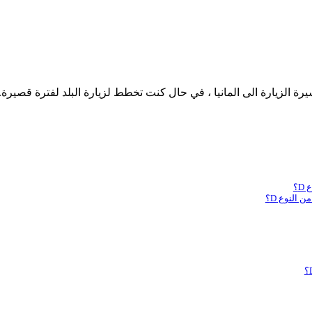
ة الزيارة الى المانيا ، في حال كنت تخطط لزيارة البلد لفترة قصيرة.
D؟
 النوع D؟