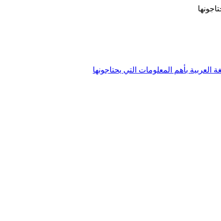
تاجونها