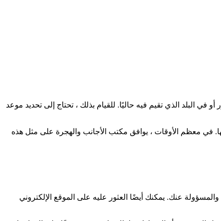
ية الألمانية في بلدك أو في بلد مجاور أو في البلد الذي تقيم فيه حاليًا. للقيام بذلك ، تحتاج إلى تحديد موعد
دية الفيدرالية التي تنوي السكن والعيش فيها. في معظم الأوقات ، يوافق مكتب الأجانب والهجرة على مثل هذه
ة أو القنصلية الألمانية حيث ترتبط جغرافيًا والمسؤولة عنك. يمكنك أيضًا العثور عليه على الموقع الإلكتروني