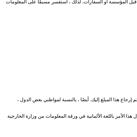
قبل المؤسسة أو السفارات. لذلك ، استفسر مسبقًا على المعلومات
فض طلبك ، فلن يتم إرجاع هذا المبلغ إليك. أيضًا ، بالنسبة لمواطني بعض الدول ،
. يمكنك العثور على المزيد حول هذا الأمر باللغة الألمانية في ورقة المعلومات من وزارة الخارجية